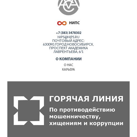
+7 (383) 3478302
NIPS@NIPS.RU
ПОЧТОВЫЙ АДРЕС:
630090, ГОРОД НОВОСИБИРСК,
ПРОСПЕКТ АКАДЕМИКА
ЛАВРЕНТЬЕВА, 6/1
О КОМПАНИИ
О НАС
КАРЬЕРА