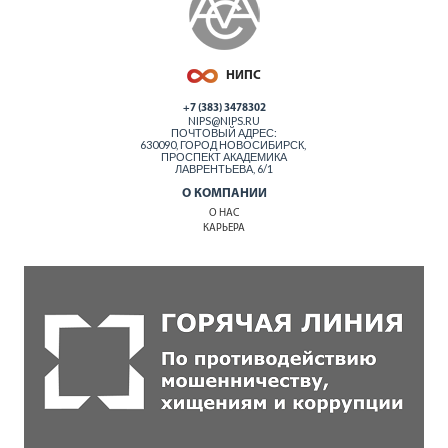
+7 (383) 3478302
NIPS@NIPS.RU
ПОЧТОВЫЙ АДРЕС:
630090, ГОРОД НОВОСИБИРСК,
ПРОСПЕКТ АКАДЕМИКА
ЛАВРЕНТЬЕВА, 6/1
О КОМПАНИИ
О НАС
КАРЬЕРА