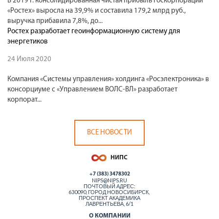
В 2019 г. консолидированная чистая прибыль Госкорпорации
«Ростех» выросла на 39,9% и составила 179,2 млрд руб.,
выручка прибавила 7,8%, до...
Ростех разработает геоинформационную систему для
энергетиков
24 Июля 2020
Компания «Системы управления» холдинга «Росэлектроника» в
консорциуме с «Управлением ВОЛС-ВЛ» разработает
корпорат...
ВСЕ НОВОСТИ
+7 (383) 3478302
NIPS@NIPS.RU
ПОЧТОВЫЙ АДРЕС:
630090, ГОРОД НОВОСИБИРСК,
ПРОСПЕКТ АКАДЕМИКА
ЛАВРЕНТЬЕВА, 6/1
О КОМПАНИИ