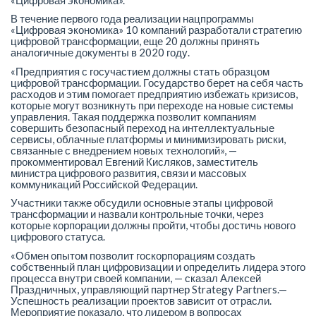
В течение первого года реализации нацпрограммы
«Цифровая экономика» 10 компаний разработали стратегию
цифровой трансформации, еще 20 должны принять
аналогичные документы в 2020 году.
«Предприятия с госучастием должны стать образцом
цифровой трансформации. Государство берет на себя часть
расходов и этим помогает предприятию избежать кризисов,
которые могут возникнуть при переходе на новые системы
управления. Такая поддержка позволит компаниям
совершить безопасный переход на интеллектуальные
сервисы, облачные платформы и минимизировать риски,
связанные с внедрением новых технологий», —
прокомментировал Евгений Кисляков, заместитель
министра цифрового развития, связи и массовых
коммуникаций Российской Федерации.
Участники также обсудили основные этапы цифровой
трансформации и назвали контрольные точки, через
которые корпорации должны пройти, чтобы достичь нового
цифрового статуса.
«Обмен опытом позволит госкорпорациям создать
собственный план цифровизации и определить лидера этого
процесса внутри своей компании, — сказал Алексей
Праздничных, управляющий партнер Strategy Partners.—
Успешность реализации проектов зависит от отрасли.
Мероприятие показало, что лидером в вопросах