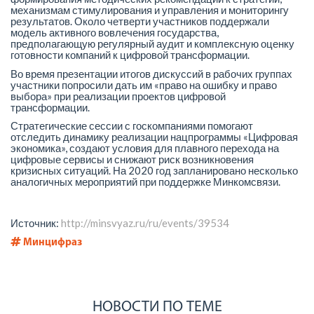
механизмам стимулирования и управления и мониторингу
результатов. Около четверти участников поддержали
модель активного вовлечения государства,
предполагающую регулярный аудит и комплексную оценку
готовности компаний к цифровой трансформации.
Во время презентации итогов дискуссий в рабочих группах
участники попросили дать им «право на ошибку и право
выбора» при реализации проектов цифровой
трансформации.
Стратегические сессии с госкомпаниями помогают
отследить динамику реализации нацпрограммы «Цифровая
экономика», создают условия для плавного перехода на
цифровые сервисы и снижают риск возникновения
кризисных ситуаций. На 2020 год запланировано несколько
аналогичных мероприятий при поддержке Минкомсвязи.
Источник:
http://minsvyaz.ru/ru/events/39534
Минцифраз
НОВОСТИ ПО ТЕМЕ