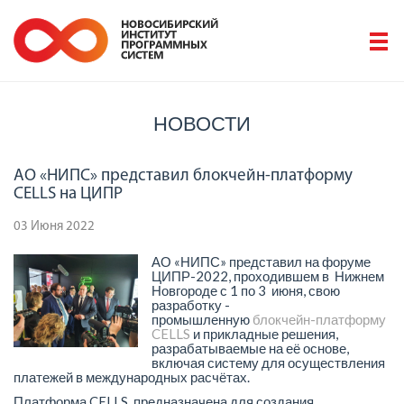
НОВОСТИ
АО «НИПС» представил блокчейн-платформу
CELLS на ЦИПР
03 Июня 2022
АО «НИПС» представил на форуме
ЦИПР-2022, проходившем в Нижнем
Новгороде с 1 по 3 июня, свою
разработку -
промышленную
блокчейн-платформу
CELLS
и прикладные решения,
разрабатываемые на её основе,
включая систему для осуществления
платежей в международных расчётах.
Платформа CELLS предназначена для создания