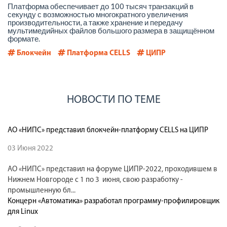
Платформа обеспечивает до 100 тысяч транзакций в
секунду с возможностью многократного увеличения
производительности, а также хранение и передачу
мультимедийных файлов большого размера в защищённом
формате.
Блокчейн
Платформа CELLS
ЦИПР
НОВОСТИ ПО ТЕМЕ
АО «НИПС» представил блокчейн-платформу CELLS на ЦИПР
03 Июня 2022
АО «НИПС» представил на форуме ЦИПР-2022, проходившем в
Нижнем Новгороде с 1 по 3 июня, свою разработку -
промышленную бл...
Концерн «Автоматика» разработал программу-профилировщик
для Linux