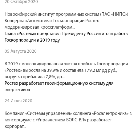
20 Октября 2020
Новосибирский институт программных систем (ПАО «НИПС»)
Концерна «Автоматика» Госкорпорации Ростех
модернизировал кроссплатформ...
Глава «Ростеха» представил Президенту России итоги работы
Госкорпорации в 2019 году
05 Августа 2020
В 2019 г. консолидированная чистая прибыль Госкорпорации
«Ростех» выросла на 39,9% и составила 179,2 млрд руб.,
выручка прибавила 7,8%, до...
Ростех разработает геоинформационную систему для
энергетиков
24 Июля 2020
Компания «Системы управления» холдинга «Росэлектроника» в
консорциуме с «Управлением ВОЛС-ВЛ» разработает
корпорат...