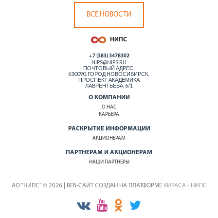
ВСЕ НОВОСТИ
+7 (383) 3478302
NIPS@NIPS.RU
ПОЧТОВЫЙ АДРЕС:
630090, ГОРОД НОВОСИБИРСК,
ПРОСПЕКТ АКАДЕМИКА
ЛАВРЕНТЬЕВА, 6/1
О КОМПАНИИ
О НАС
КАРЬЕРА
РАСКРЫТИЕ ИНФОРМАЦИИ
АКЦИОНЕРАМ
ПАРТНЕРАМ И АКЦИОНЕРАМ
НАШИ ПАРТНЕРЫ
АО “НИПС” © 2026 | ВЕБ-САЙТ СОЗДАН НА ПЛАТФОРМЕ
КИРАСА - НИПС