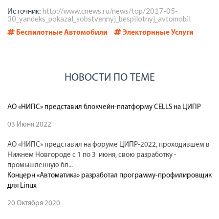
Источник:
http://www.cnews.ru/news/top/2017-05-
30_yandeks_pokazal_sobstvennyj_bespilotnyj_avtomobil
Беспилотные Автомобили
Электорнные Услуги
НОВОСТИ ПО ТЕМЕ
АО «НИПС» представил блокчейн-платформу CELLS на ЦИПР
03 Июня 2022
АО «НИПС» представил на форуме ЦИПР-2022, проходившем в
Нижнем Новгороде с 1 по 3 июня, свою разработку -
промышленную бл...
Концерн «Автоматика» разработал программу-профилировщик
для Linux
20 Октября 2020