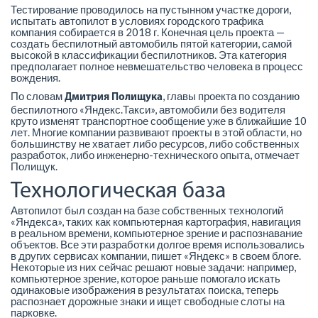
Тестирование проводилось на пустынном участке дороги,
испытать автопилот в условиях городского трафика
компания собирается в 2018 г. Конечная цель проекта —
создать беспилотный автомобиль пятой категории, самой
высокой в классификации беспилотников. Эта категория
предполагает полное невмешательство человека в процесс
вождения.
По словам
, главы проекта по созданию
Дмитрия Полищука
беспилотного «Яндекс.Такси», автомобили без водителя
круто изменят транспортное сообщение уже в ближайшие 10
лет. Многие компании развивают проекты в этой области, но
большинству не хватает либо ресурсов, либо собственных
разработок, либо инженерно-технического опыта, отмечает
Полищук.
Технологическая база
Автопилот был создан на базе собственных технологий
«Яндекса», таких как компьютерная картография, навигация
в реальном времени, компьютерное зрение и распознавание
объектов. Все эти разработки долгое время использовались
в других сервисах компании, пишет «Яндекс» в своем блоге.
Некоторые из них сейчас решают новые задачи: например,
компьютерное зрение, которое раньше помогало искать
одинаковые изображения в результатах поиска, теперь
распознает дорожные знаки и ищет свободные слоты на
парковке.