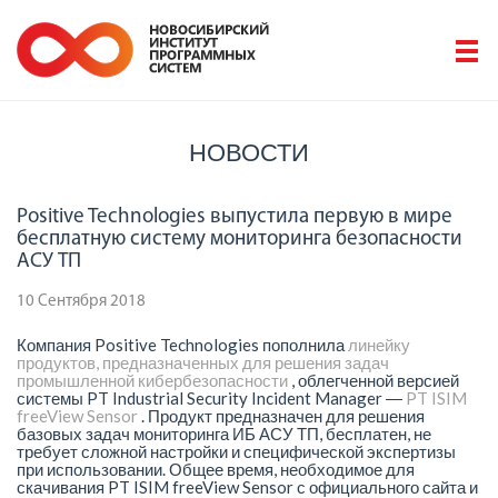
НОВОСТИ
Positive Technologies выпустила первую в мире
бесплатную систему мониторинга безопасности
АСУ ТП
10 Сентября 2018
Компания Positive Technologies пополнила
линейку
продуктов, предназначенных для решения задач
промышленной кибербезопасности
, облегченной версией
системы PT Industrial Security Incident Manager ―
PT ISIM
freeView Sensor
. Продукт предназначен для решения
базовых задач мониторинга ИБ АСУ ТП, бесплатен, не
требует сложной настройки и специфической экспертизы
при использовании. Общее время, необходимое для
скачивания PT ISIM freeView Sensor с официального сайта и