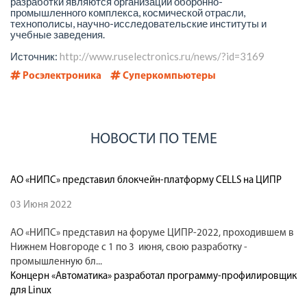
разработки являются организации оборонно-
промышленного комплекса, космической отрасли,
технополисы, научно-исследовательские институты и
учебные заведения.
Источник:
http://www.ruselectronics.ru/news/?id=3169
Росэлектроника
Суперкомпьютеры
НОВОСТИ ПО ТЕМЕ
АО «НИПС» представил блокчейн-платформу CELLS на ЦИПР
03 Июня 2022
АО «НИПС» представил на форуме ЦИПР-2022, проходившем в
Нижнем Новгороде с 1 по 3 июня, свою разработку -
промышленную бл...
Концерн «Автоматика» разработал программу-профилировщик
для Linux