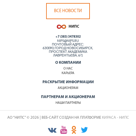
ВСЕ НОВОСТИ
+7 (383) 3478302
NIPS@NIPS.RU
ПОЧТОВЫЙ АДРЕС:
630090, ГОРОД НОВОСИБИРСК,
ПРОСПЕКТ АКАДЕМИКА
ЛАВРЕНТЬЕВА, 6/1
О КОМПАНИИ
О НАС
КАРЬЕРА
РАСКРЫТИЕ ИНФОРМАЦИИ
АКЦИОНЕРАМ
ПАРТНЕРАМ И АКЦИОНЕРАМ
НАШИ ПАРТНЕРЫ
АО “НИПС” © 2026 | ВЕБ-САЙТ СОЗДАН НА ПЛАТФОРМЕ
КИРАСА - НИПС