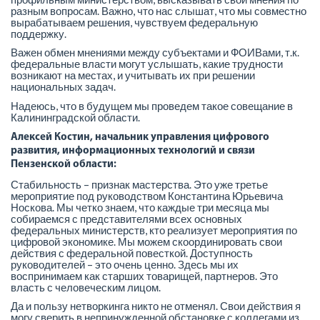
разным вопросам. Важно, что нас слышат, что мы совместно
вырабатываем решения, чувствуем федеральную
поддержку.
Важен обмен мнениями между субъектами и ФОИВами, т.к.
федеральные власти могут услышать, какие трудности
возникают на местах, и учитывать их при решении
национальных задач.
Надеюсь, что в будущем мы проведем такое совещание в
Калининградской области.
Алексей Костин, начальник управления цифрового
развития, информационных технологий и связи
Пензенской области:
Стабильность – признак мастерства. Это уже третье
мероприятие под руководством Константина Юрьевича
Носкова. Мы четко знаем, что каждые три месяца мы
собираемся с представителями всех основных
федеральных министерств, кто реализует мероприятия по
цифровой экономике. Мы можем скоординировать свои
действия с федеральной повесткой. Доступность
руководителей – это очень ценно. Здесь мы их
воспринимаем как старших товарищей, партнеров. Это
власть с человеческим лицом.
Да и пользу нетворкинга никто не отменял. Свои действия я
могу сверить в непринужденной обстановке с коллегами из