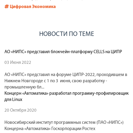
Цифровая Экономика
НОВОСТИ ПО ТЕМЕ
АО «НИПС» представил блокчейн-платформу CELLS на ЦИПР
03 Июня 2022
АО «НИПС» представил на форуме ЦИПР-2022, проходившем в
Нижнем Новгороде с 1 по 3 июня, свою разработку -
промышленную бл...
Концерн «Автоматика» разработал программу-профилировщик
для Linux
20 Октября 2020
Новосибирский институт программных систем (ПАО «НИПС»)
Концерна «Автоматика» Госкорпорации Ростех