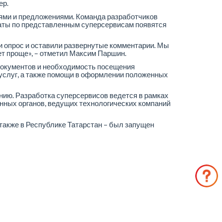
ер.
иями и предложениями. Команда разработчиков
таты по представленным суперсервисам появятся
и опрос и оставили развернутые комментарии. Мы
ет проще», – отметил Максим Паршин.
документов и необходимость посещения
 услуг, а также помощи в оформлении положенных
ию. Разработка суперсервисов ведется в рамках
нных органов, ведущих технологических компаний
 также в Республике Татарстан – был запущен