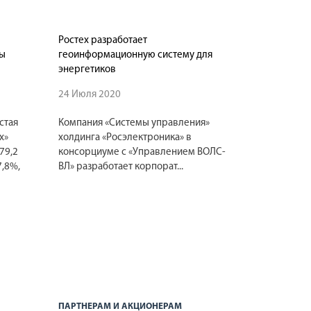
Ростех разработает
ты
геоинформационную систему для
энергетиков
24 Июля 2020
стая
Компания «Системы управления»
х»
холдинга «Росэлектроника» в
79,2
консорциуме с «Управлением ВОЛС-
7,8%,
ВЛ» разработает корпорат...
ПАРТНЕРАМ И АКЦИОНЕРАМ