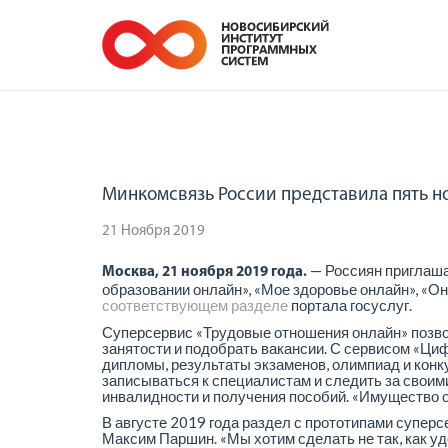
Минкомсвязь России представила пять 
21 Ноября 2019
— Россиян приглаша
Москва, 21 ноября 2019 года.
образовании онлайн», «Мое здоровье онлайн», «О
соответствующем разделе
портала госуслуг.
Суперсервис «Трудовые отношения онлайн» позвол
занятости и подобрать вакансии. С сервисом «Ци
дипломы, результаты экзаменов, олимпиад и конк
записываться к специалистам и следить за свои
инвалидности и получения пособий. «Имущество о
В августе 2019 года раздел с прототипами супер
Максим Паршин. «Мы хотим сделать не так, как уд