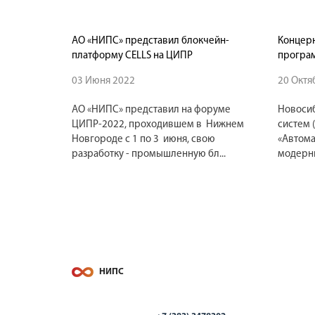
АО «НИПС» представил блокчейн-
Концерн
платформу CELLS на ЦИПР
програм
03 Июня 2022
20 Октя
АО «НИПС» представил на форуме
Новосиб
ЦИПР-2022, проходившем в Нижнем
систем 
Новгороде с 1 по 3 июня, свою
«Автома
разработку - промышленную бл...
модерни