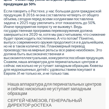
продукции до 50%
Если говорить о Ростехе, у нас большая доля гражданской
продукции. В 2016-м она составляла четверть от общего
объема, сегодня перед всеми холдингами поставлена
задача: к 2025 году увеличить этот показатель до 50%.
Иначе предприятия попросту не выживут. Ведь
государственная программа перевооружения должна
завершиться в 2020-м, хотя мы рассчитываем, что снижение
будет происходить постепенно. А что потом? Понятно,
выпуск современного оружия продолжится и в дальнейшем,
но не в таком количестве. Планомерный перевод
производства на мирные рельсы все равно неизбежен. Это
должна быть высококачественная и
высокоинтеллектуальная, конкурентоспособная продукция.
Скажем, наша аппаратура для перинатальных центров и
сейчас нисколько не уступает западным образцам. Кювезы
для недоношенных детей с удовольствием покупают в
Европе. И не только их, и не только там.
Наша аппаратура для перинатальных центров
и сейчас нисколько не уступает западным
образцам
СЕРГЕЙ ЧЕМЕЗОВ, ГЕНЕРАЛЬНЫЙ
ДИРЕКТОР рОСТЕХА