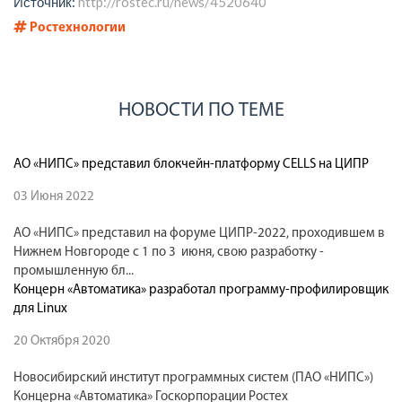
Источник:
http://rostec.ru/news/4520640
Ростехнологии
НОВОСТИ ПО ТЕМЕ
АО «НИПС» представил блокчейн-платформу CELLS на ЦИПР
03 Июня 2022
АО «НИПС» представил на форуме ЦИПР-2022, проходившем в
Нижнем Новгороде с 1 по 3 июня, свою разработку -
промышленную бл...
Концерн «Автоматика» разработал программу-профилировщик
для Linux
20 Октября 2020
Новосибирский институт программных систем (ПАО «НИПС»)
Концерна «Автоматика» Госкорпорации Ростех