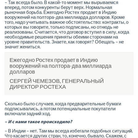
– Так всегда было. В какой-то момент мы вырываемся
вперед, потом конкуренты берут верх. Нормальная
рыночная борьба. Ежегодно Ростех продает в Индию
вооружений на полтора-два миллиарда долларов. Кроме
того, надо учитывать важное обстоятельство: контракты, о
которых вы говорите, только подписаны, но отнюдь не
реализованы. Считается, что договор вступил в силу, когда
необходимые решения приняты обеими сторонами на
уровне правительств. Знаете, как говорят? Обещать – не
значит жениться.
Ежегодно Ростех продает в Индию
вооружений на полтора-два миллиарда
долларов
СЕРГЕЙ ЧЕМЕЗОВ, ГЕНЕРАЛЬНЫЙ
ДИРЕКТОР РОСТЕХА
Сколько было случаев, когда предварительные бумаги
подписывались, а потом потенциальные покупатели
включали задний ход.
– И с нами такое происходило?
– В Индии – нет. Там мы всегда избегали подобных ситуаций.
Что касается других стран, то, конечно, бывало. Скажем, с