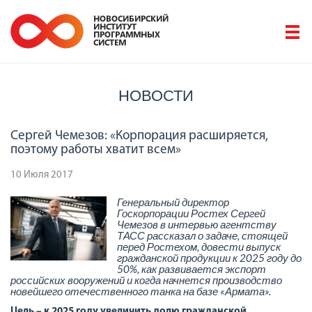
НОВОСТИ
Сергей Чемезов: «Корпорация расширяется,
поэтому работы хватит всем»
10 Июля 2017
Генеральный директор
Госкорпорации Ростех Сергей
Чемезов в интервью агентству
ТАСС рассказал о задаче, стоящей
перед Ростехом, довести выпуск
гражданской продукции к 2025 году до
50%, как развивается экспорт
российских вооружений и когда начнется производство
новейшего отечественного танка на базе «Армата».
Цель – к 2025 году увеличить долю гражданской